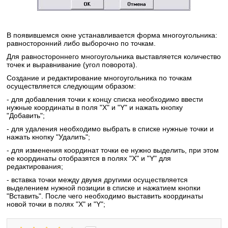
В появившемся окне устанавливается форма многоугольника:
равносторонний либо выборочно по точкам.
Для равностороннего многоугольника выставляется количество
точек и выравнивание (угол поворота).
Создание и редактирование многоугольника по точкам
осуществляется следующим образом:
- для добавления точки к концу списка необходимо ввести
нужные координаты в поля "X" и "Y" и нажать кнопку
"Добавить";
- для удаления необходимо выбрать в списке нужные точки и
нажать кнопку "Удалить";
- для изменения координат точки ее нужно выделить, при этом
ее координаты отобразятся в полях "X" и "Y" для
редактирования;
- вставка точки между двумя другими осуществляется
выделением нужной позиции в списке и нажатием кнопки
"Вставить". После чего необходимо выставить координаты
новой точки в полях "X" и "Y";